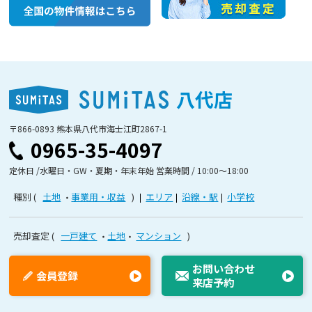
八代店
〒866-0893 熊本県八代市海士江町2867-1
0965-35-4097
定休日 /水曜日・GW・夏期・年末年始 営業時間 / 10:00〜18:00
種別
土地
事業用・収益
エリア
沿線・駅
小学校
売却査定
一戸建て
土地
マンション
お問い合わせ
会員登録
来店予約