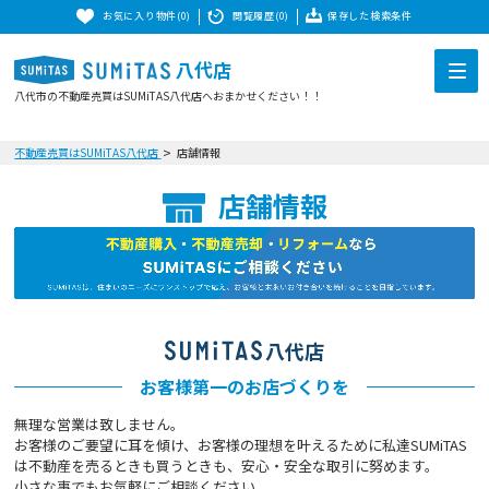
お気に入り物件(0)
閲覧履歴(0)
保存した検索条件
八代店
八代市の不動産売買はSUMiTAS八代店へおまかせください！！
不動産売買はSUMiTAS八代店
店舗情報
店舗情報
八代店
お客様第一のお店づくりを
無理な営業は致しません。
お客様のご要望に耳を傾け、お客様の理想を叶えるために私達SUMiTAS
は不動産を売るときも買うときも、安心・安全な取引に努めます。
小さな事でもお気軽にご相談ください。