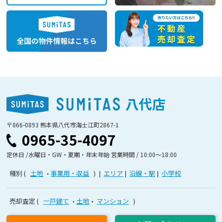
八代店
〒866-0893 熊本県八代市海士江町2867-1
0965-35-4097
定休日 /水曜日・GW・夏期・年末年始 営業時間 / 10:00〜18:00
種別
土地
事業用・収益
エリア
沿線・駅
小学校
売却査定
一戸建て
土地
マンション