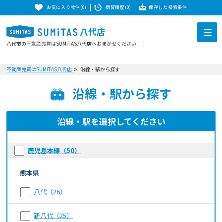
お気に入り物件(0)
閲覧履歴(0)
保存した検索条件
八代店
八代市の不動産売買はSUMiTAS八代店へおまかせください！！
不動産売買はSUMiTAS八代店
沿線・駅から探す
沿線・駅から探す
沿線・駅を選択してください
鹿児島本線（50）
熊本県
八代（26）
新八代（25）