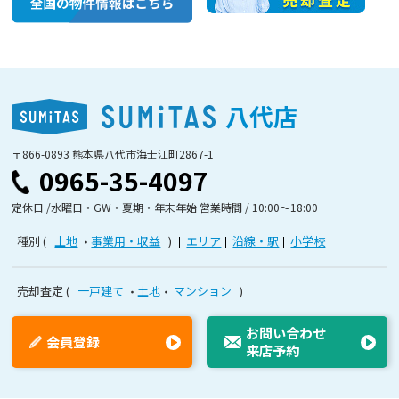
八代店
〒866-0893 熊本県八代市海士江町2867-1
0965-35-4097
定休日 /水曜日・GW・夏期・年末年始 営業時間 / 10:00〜18:00
種別
土地
事業用・収益
エリア
沿線・駅
小学校
売却査定
一戸建て
土地
マンション
お問い合わせ
会員登録
来店予約