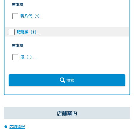
熊本県
新八代（9）
肥薩線（1）
熊本県
段（1）
検索
店舗案内
店舗情報